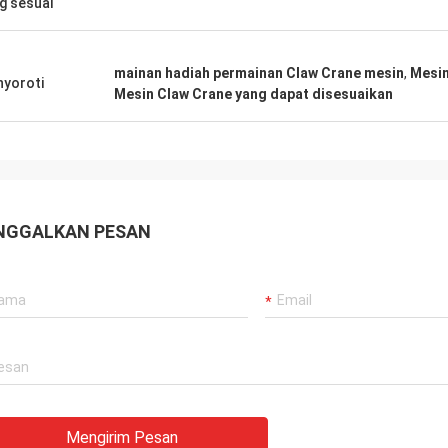
g sesuai
mainan hadiah permainan Claw Crane mesin
,
Mesin
yoroti
Mesin Claw Crane yang dapat disesuaikan
NGGALKAN PESAN
Mengirim Pesan