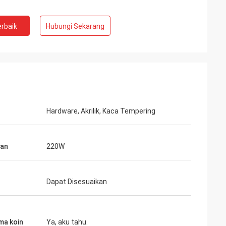
rbaik
Hubungi Sekarang
Hardware, Akrilik, Kaca Tempering
tan
220W
Dapat Disesuaikan
ma koin
Ya, aku tahu.