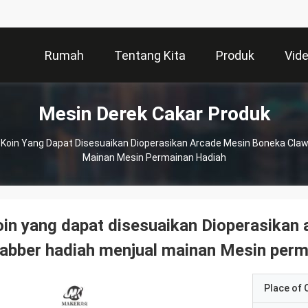
Rumah
Tentang Kita
Produk
Vid
Mesin Derek Cakar Produk
Koin Yang Dapat Disesuaikan Dioperasikan Arcade Mesin Boneka Claw
Mainan Mesin Permainan Hadiah
in yang dapat disesuaikan Dioperasikan
abber hadiah menjual mainan Mesin perm
Place of O