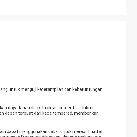
cang untuk menguji keterampilan dan keberuntungan
ikan daya tahan dan stabilitas.sementara tubuh
ilan depan terbuat dari kaca tempered, memberikan
emain dapat menggunakan cakar untuk merebut hadiah