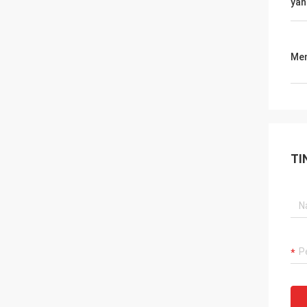
yan
Men
TI