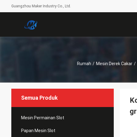
Guangzhou Maker Industry Co., Ltd.
Rumah
/
Mesin Derek Cakar
/
Semua Produk
Ko
gr
Mesin Permainan Slot
Papan Mesin Slot