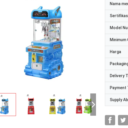
Nama me
Sertifikas
Model N
Minimum 
Harga
Packaging
Delivery 
Payment 
Supply Abi