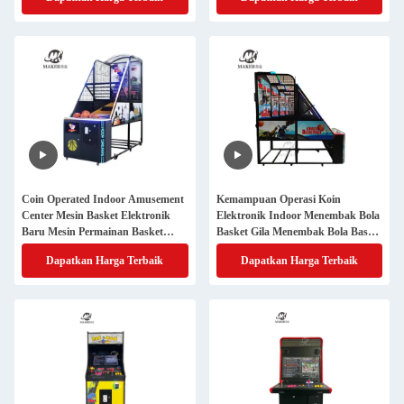
Coin Operated Indoor Amusement
Kemampuan Operasi Koin
Center Mesin Basket Elektronik
Elektronik Indoor Menembak Bola
Baru Mesin Permainan Basket
Basket Gila Menembak Bola Basket
Arcade
Jalan Mesin Game Arcade
Dapatkan Harga Terbaik
Dapatkan Harga Terbaik