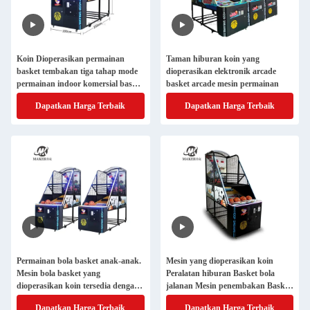
Koin Dioperasikan permainan
Taman hiburan koin yang
basket tembakan tiga tahap mode
dioperasikan elektronik arcade
permainan indoor komersial basket
basket arcade mesin permainan
arcade mesin permainan
Dapatkan Harga Terbaik
Dapatkan Harga Terbaik
Permainan bola basket anak-anak.
Mesin yang dioperasikan koin
Mesin bola basket yang
Peralatan hiburan Basket bola
dioperasikan koin tersedia dengan
jalanan Mesin penembakan Basket
harga murah
bola arcade Mesin permainan
Dapatkan Harga Terbaik
Dapatkan Harga Terbaik