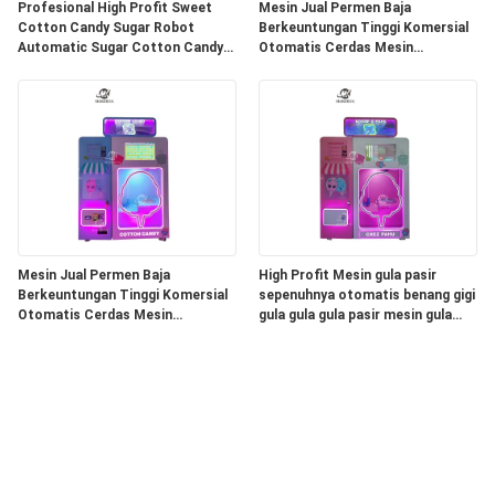
Profesional High Profit Sweet
Mesin Jual Permen Baja
Cotton Candy Sugar Robot
Berkeuntungan Tinggi Komersial
Automatic Sugar Cotton Candy
Otomatis Cerdas Mesin
Commercial Dispenser Vending
Pembuatan Gula Berwarna-warni
Machine
Cotton Candy Mac
Mesin Jual Permen Baja
High Profit Mesin gula pasir
Berkeuntungan Tinggi Komersial
sepenuhnya otomatis benang gigi
Otomatis Cerdas Mesin
gula gula gula pasir mesin gula
Pembuatan Gula Berwarna-warni
pasir
Cotton Candy Mac