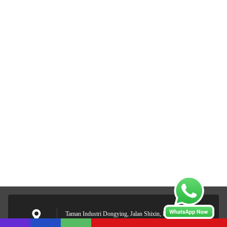
Taman Industri Dongying, Jalan Shixin, Distrik Panyu,
Guangdong, Cina