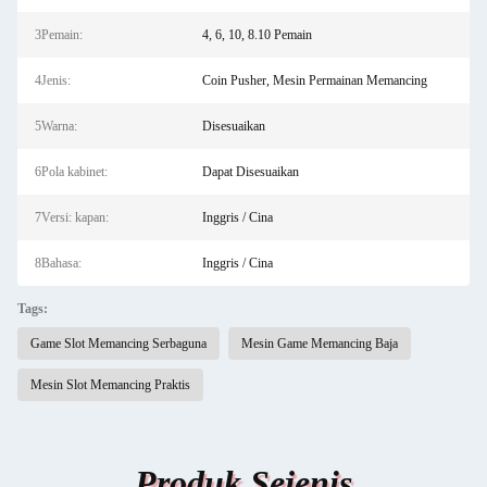
3Pemain:
4, 6, 10, 8.10 Pemain
4Jenis:
Coin Pusher, Mesin Permainan Memancing
5Warna:
Disesuaikan
6Pola kabinet:
Dapat Disesuaikan
7Versi: kapan:
Inggris / Cina
8Bahasa:
Inggris / Cina
Tags:
Game Slot Memancing Serbaguna
Mesin Game Memancing Baja
Mesin Slot Memancing Praktis
Produk Sejenis