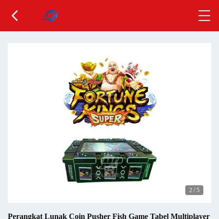
2
/
5
Perangkat Lunak Coin Pusher Fish Game Tabel Multiplayer