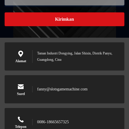
Kirimkan
Taman Industri Dongying, Jalan Shixin, Distrik Panyu,
Guangdong, Cina
Alamat
fanny@slotsgamemachine.com
Surel
0086-18665657325
Telepon